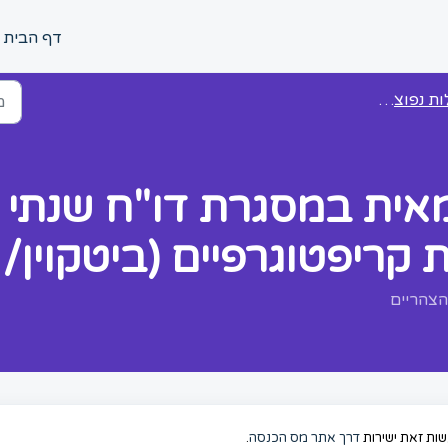
דף הבית
סוי של קריפטו ודיווח לרשות המיסים
קריפטוגרפיים (ביטקוין/ 
עשות זאת ישירות
דרך אתר מס הכנסה
.