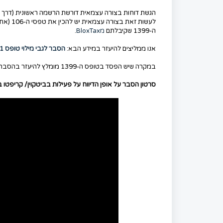
לעשות 
ה-1399 שקיבלתם
מBloxTax
.
אנו ממליצים להיעזר במידע הבא:
הסבר לגבי מילוי טופס 1301 וטפסי 106.
במקרה שיש הפסד בטופס ה-1399 מומלץ להיעזר בהסבר הבא:
סרטון הסבר על אופן הדיווח על פעילות בביטקוין/ קריפטו בצ