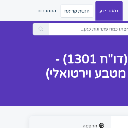
מאגר ידע
התחברות
הגשת קריאה
דיווח בצורה עצמאית במסגרת דו"ח שנתי (דו"ח 1301) -
מטבע וירטואלי)
הדפסה