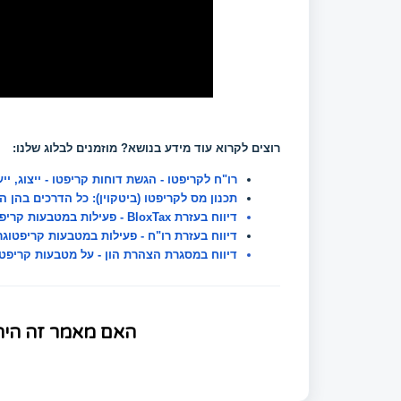
רוצים לקרוא עוד מידע בנושא? מוזמנים לבלוג שלנו:
רו"ח לקריפטו - הגשת דוחות קריפטו - ייצוג, ייעוץ
תכנון מס לקריפטו (ביטקוין): כל הדרכים בהן
דיווח בעזרת BloxTax - פעילות במטבעות קריפטוגרפיים (ביטקוין/ מטבע וירטואלי)
דיווח בעזרת רו"ח - פעילות במטבעות קריפטוגרפ
דיווח במסגרת הצהרת הון - על מטבעות קריפטוג
האם מאמר זה היה 