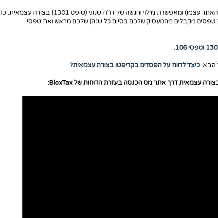
הגשת דוחות בצורה עצמאית דורשת הרשמה ראשונית (דרך האתר עצמו) ומאפשרת מילוי והגשה של דו"ח שנתי (טופס 1301) בצורה עצמאית
זאת בצורה עצמאית יש להכין את טפסי ה-106 (את טפסים מקבלים מהמעסיק שלכם בסיום כל שנה) שלכם מראש ואת טפסי
כיצד לדווח על הפסדים בקריפטו בצורה עצמאית?
ורה עצמאית דרך אתר מס הכנסה בעזרת הדוחות של BloxTax: