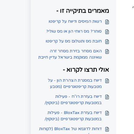
. כדי
מאמרים בתיקייה זו -
רשות המיסים ודיווח על קריפטו
סוחר? מס רווחי הון או מס שולי?
חובת מס ותשלום מס על קריפטו
האם מסחר בזירת מסחר זרה
שאיננה ממוקמת בישראל עדיין חייבת
בדיווח לרשות המיסים הישראלית?
אולי תרצו לקרוא -
דיווח במסגרת הצהרת הון - על
מטבעות קריפטוגרפיים (מטבע
וירטואלי)
דיווח בעזרת רו"ח - פעילות
במטבעות קריפטוגרפיים (ביטקוין/
מטבע וירטואלי)
דיווח בעזרת BloxTax - פעילות
במטבעות קריפטוגרפיים (ביטקוין/
מטבע וירטואלי)
דוחות לדוגמא של BloxTax (לקוחות