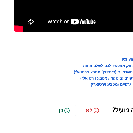
 וליווי
 החוק מאפשר לכם לשלם פחות
יים (ביטקוין/ מטבע וירטואלי)
רפיים (מטבע וירטואלי)
מועיל?
לא
כן